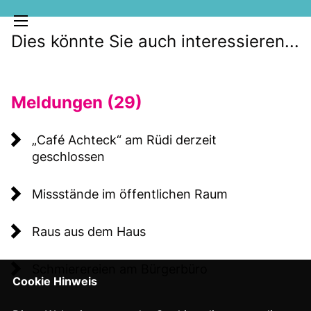
Dies könnte Sie auch interessieren...
Meldungen (29)
Café Achteck“ am Rüdi derzeit
geschlossen
MELDUNGEN
Missstände im öffentlichen Raum
SOZIALE MEDIEN
KLARTEXT
Raus aus dem Haus
Schmierereien am Bürgerbüro
Cookie Hinweis