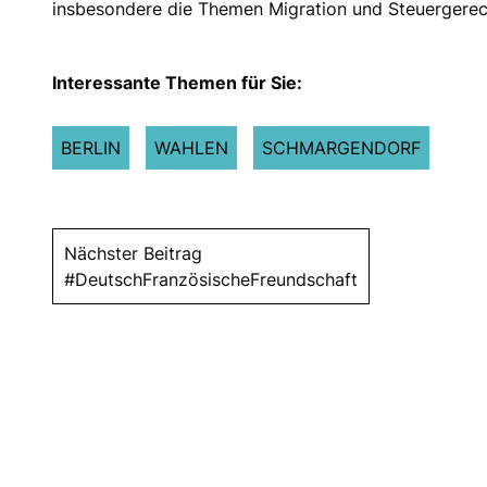
insbesondere die Themen Migration und Steuergerech
Interessante Themen für Sie:
BERLIN
WAHLEN
SCHMARGENDORF
Nächster Beitrag
#DeutschFranzösischeFreundschaft