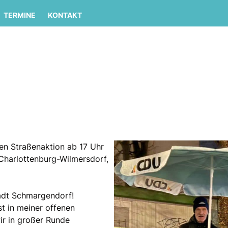
TERMINE
KONTAKT
en Straßenaktion ab 17 Uhr
Charlottenburg-Wilmersdorf,
adt Schmargendorf!
t in meiner offenen
ir in großer Runde