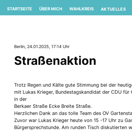
STARTSEITE
ÜBER MICH
WAHLKREIS
AKTUELLES
Berlin, 24.01.2025, 17:14 Uhr
Straßenaktion
Trotz Regen und Kälte gute Stimmung bei der heutig
mit Lukas Krieger, Bundestagskandidat der CDU für 
in der
Berkaer Straße Ecke Breite Straße.
Herzlichen Dank an das tolle Team des OV Gartenst
Zuvor war Lukas Krieger heute von 15 -17 Uhr zu Gas
Bürgersprechstunde. Am runden Tisch diskutierten w