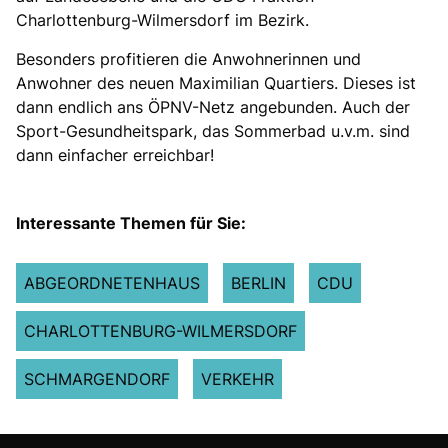
Charlottenburg-Wilmersdorf im Bezirk.
Besonders profitieren die Anwohnerinnen und
Anwohner des neuen Maximilian Quartiers. Dieses ist
dann endlich ans ÖPNV-Netz angebunden. Auch der
Sport-Gesundheitspark, das Sommerbad u.v.m. sind
dann einfacher erreichbar!
Interessante Themen für Sie:
ABGEORDNETENHAUS
BERLIN
CDU
CHARLOTTENBURG-WILMERSDORF
SCHMARGENDORF
VERKEHR