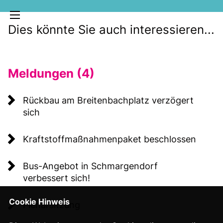
Dies könnte Sie auch interessieren...
Meldungen (4)
Rückbau am Breitenbachplatz verzögert
sich
MELDUNGEN
Kraftstoffmaßnahmenpaket beschlossen
SOZIALE MEDIEN
KLARTEXT
Bus-Angebot in Schmargendorf
verbessert sich!
Cookie Hinweis
Plenarsitzung