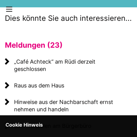
Dies könnte Sie auch interessieren...
Meldungen (23)
Café Achteck“ am Rüdi derzeit
geschlossen
MELDUNGEN
Raus aus dem Haus
SOZIALE MEDIEN
KLARTEXT
Hinweise aus der Nachbarschaft ernst
nehmen und handeln
Cookie Hinweis
Schmierereien am Bürgerbüro