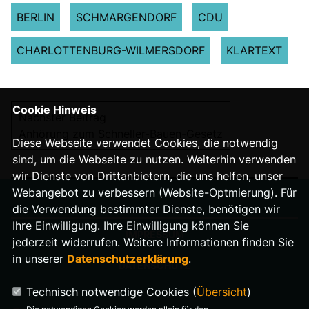
BERLIN
SCHMARGENDORF
CDU
CHARLOTTENBURG-WILMERSDORF
KLARTEXT
Cookie Hinweis
Nächster Beitrag
Anhörung zum Schneller-Bauen-Gesetz
Diese Webseite verwendet Cookies, die notwendig
sind, um die Webseite zu nutzen. Weiterhin verwenden
wir Dienste von Drittanbietern, die uns helfen, unser
Webangebot zu verbessern (Website-Optmierung). Für
die Verwendung bestimmter Dienste, benötigen wir
Ihre Einwilligung. Ihre Einwilligung können Sie
IMPRESSUM
jederzeit widerrufen. Weitere Informationen finden Sie
in unserer
Datenschutzerklärung
.
DATENSCHUTZ
Technisch notwendige Cookies (
Übersicht
)