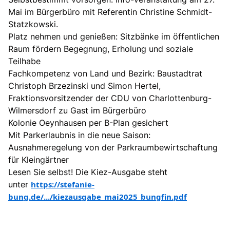
Mai im Bürgerbüro mit Referentin Christine Schmidt-
Statzkowski.
Platz nehmen und genießen: Sitzbänke im öffentlichen
Raum fördern Begegnung, Erholung und soziale
Teilhabe
Fachkompetenz von Land und Bezirk: Baustadtrat
Christoph Brzezinski und Simon Hertel,
Fraktionsvorsitzender der CDU von Charlottenburg-
Wilmersdorf zu Gast im Bürgerbüro
Kolonie Oeynhausen per B-Plan gesichert
Mit Parkerlaubnis in die neue Saison:
Ausnahmeregelung von der Parkraumbewirtschaftung
für Kleingärtner
Lesen Sie selbst! Die Kiez-Ausgabe steht
unter
https://stefanie-
bung.de/.../kiezausgabe_mai2025_bungfin.pdf