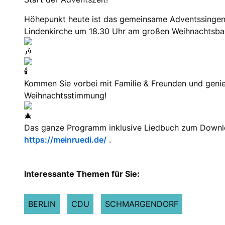
Höhepunkt heute ist das gemeinsame Adventssinge
Lindenkirche um 18.30 Uhr am großen Weihnachtsb
Kommen Sie vorbei mit Familie & Freunden und genie
Weihnachtsstimmung!
Das ganze Programm inklusive Liedbuch zum Downlo
https://meinruedi.de/
.
Interessante Themen für Sie:
BERLIN
CDU
SCHMARGENDORF