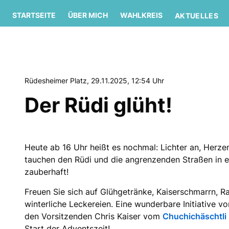
STARTSEITE
ÜBER MICH
WAHLKREIS
AKTUELLES
Rüdesheimer Platz, 29.11.2025, 12:54 Uhr
Der Rüdi glüht!
Heute ab 16 Uhr heißt es nochmal: Lichter an, Herze
tauchen den Rüdi und die angrenzenden Straßen in e
zauberhaft!
Freuen Sie sich auf Glühgetränke, Kaiserschmarrn, Ra
winterliche Leckereien. Eine wunderbare Initiative v
den Vorsitzenden Chris Kaiser vom
Chuchichäschtli
Start der Adventszeit!