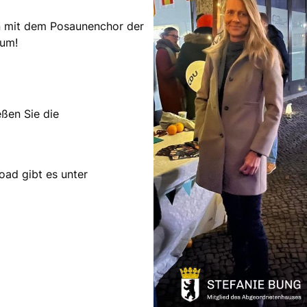
n mit dem Posaunenchor der
aum!
ßen Sie die
ad gibt es unter