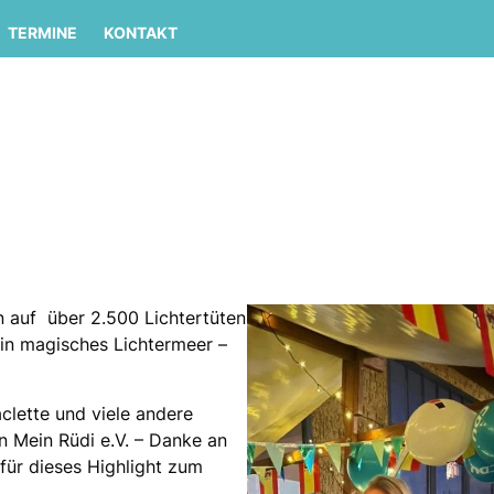
TERMINE
KONTAKT
n auf über 2.500 Lichtertüten
in magisches Lichtermeer –
clette und viele andere
on Mein Rüdi e.V. – Danke an
für dieses Highlight zum