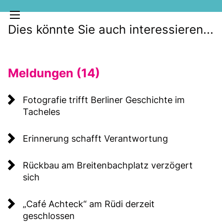
Dies könnte Sie auch interessieren...
Meldungen (14)
Fotografie trifft Berliner Geschichte im
Tacheles
MELDUNGEN
Erinnerung schafft Verantwortung
SOZIALE MEDIEN
KLARTEXT
Rückbau am Breitenbachplatz verzögert
sich
Café Achteck“ am Rüdi derzeit
geschlossen