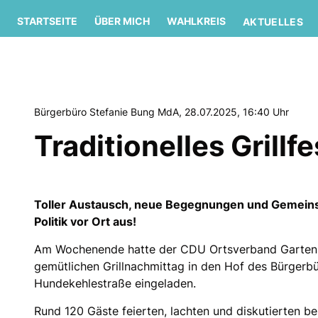
STARTSEITE
ÜBER MICH
WAHLKREIS
AKTUELLES
Bürgerbüro Stefanie Bung MdA, 28.07.2025, 16:40 Uhr
Traditionelles Grill
Toller Austausch, neue Begegnungen und Gemeins
Politik vor Ort aus!
Am Wochenende hatte der CDU Ortsverband Garten
gemütlichen Grillnachmittag in den Hof des Bürger
Hundekehlestraße eingeladen.
Rund 120 Gäste feierten, lachten und diskutierten be