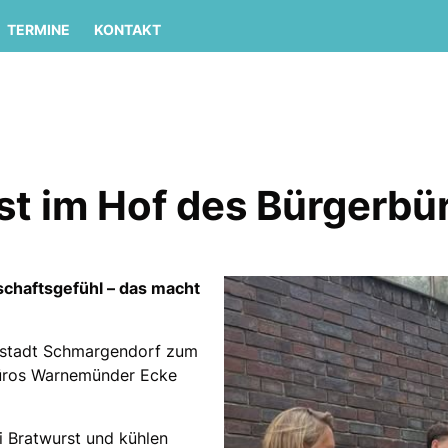
TERMINE
KONTAKT
fest im Hof des Bürgerbü
chaftsgefühl – das macht
stadt Schmargendorf zum
büros Warnemünder Ecke
i Bratwurst und kühlen