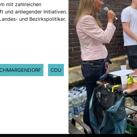
um mit zahlreichen
t und anliegender Initiativen.
andes- und Bezirkspolitiker.
SCHMARGENDORF
CDU