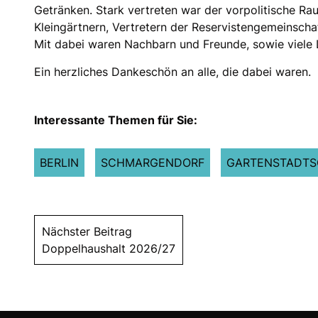
Getränken. Stark vertreten war der vorpolitische Ra
Kleingärtnern, Vertretern der Reservistengemeinschaf
Mit dabei waren Nachbarn und Freunde, sowie viele L
Ein herzliches Dankeschön an alle, die dabei waren.
Interessante Themen für Sie:
BERLIN
SCHMARGENDORF
GARTENSTADT
Nächster Beitrag
Doppelhaushalt 2026/27