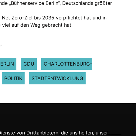
nde „Bühnenservice Berlin“, Deutschlands größter
Net Zero-Ziel bis 2035 verpflichtet hat und in
 viel auf den Weg gebracht hat.
:
BERLIN
CDU
CHARLOTTENBURG-
POLITIK
STADTENTWICKLUNG
nste von Drittanbietern, die uns helfen, unser