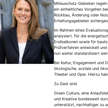
Milieuschutz-Gebieten regeln 
ein einheitliches Vorgehen be
Rückbau, Änderung oder Nutz
Erhaltungsgebieten sicherges
Im Rahmen eines Evaluations
analysiert. Für die energeti
Erstbalkonen sowie für baul
Prüfverfahren entwickelt und
nun weiter standardisiert wer
Bei Kultur, Engagement und D
ökologische, soziale und ök
Theater und Oper. Hierzu hab
Zu Gast sind
Green Culture, eine Anlaufstel
und Kreative bundesweit dur
unterstützt, nachhaltiger zu a