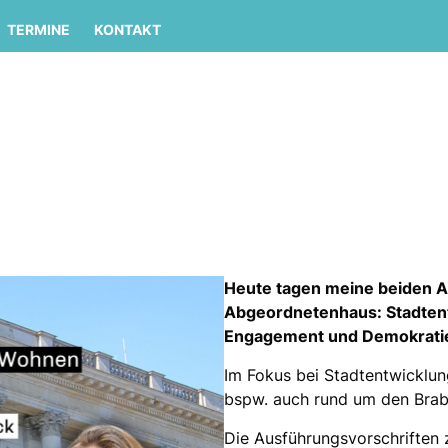
TERMINE
KONTAKT
Heute tagen meine beiden 
Abgeordnetenhaus: Stadtent
Engagement und Demokrati
Im Fokus bei Stadtentwicklun
bspw. auch rund um den Braba
Die Ausführungsvorschriften 