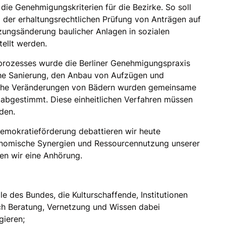
die Genehmigungskriterien für die Bezirke. So soll
i der erhaltungsrechtlichen Prüfung von Anträgen auf
ungsänderung baulicher Anlagen in sozialen
tellt werden.
prozesses wurde die Berliner Genehmigungspraxis
sche Sanierung, den Anbau von Aufzügen und
iche Veränderungen von Bädern wurden gemeinsame
 abgestimmt. Diese einheitlichen Verfahren müssen
den.
emokratieförderung debattieren wir heute
onomische Synergien und Ressourcennutzung unserer
en wir eine Anhörung.
le des Bundes, die Kulturschaffende, Institutionen
ch Beratung, Vernetzung und Wissen dabei
gieren;