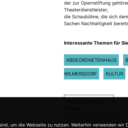
der zur Opernstiftung gehöre
Theaterdienstleister;
die Schaubühne, die sich dem 
Sachen Nachhaltigkeit bereits
Interessante Themen für Sie
ABGEORDNETENHAUS
WILMERSDORF
KULTUR
Nächster Beitrag
Plenum
nd, um die Webseite zu nutzen. Weiterhin verwenden wir Die