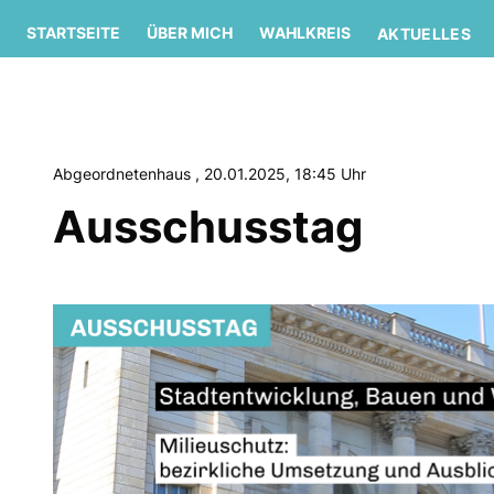
STARTSEITE
ÜBER MICH
WAHLKREIS
AKTUELLES
Abgeordnetenhaus , 20.01.2025, 18:45 Uhr
Ausschusstag