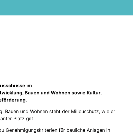
Ausschüsse im
wicklung, Bauen und Wohnen sowie Kultur,
eförderung.
g, Bauen und Wohnen steht der Milieuschutz, wie er
nter Platz gilt.
zu Genehmigungskriterien für bauliche Anlagen in