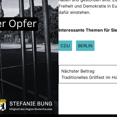
Freiheit und Demokratie in Eu
dafür einstehen.
Interessante Themen für Sie
CDU
BERLIN
Nächster Beitrag
Traditionelles Grillfest im 