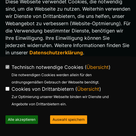
Diese Webseite verwendet Cookies, die notwendig
Stefanie Bung MdA
sind, um die Webseite zu nutzen. Weiterhin verwenden
wir Dienste von Drittanbietern, die uns helfen, unser
Warnemünder Straße 29
Webangebot zu verbessern (Website-Optmierung). Für
14199 Berlin
die Verwendung bestimmter Dienste, benötigen wir
Telefon: 0176 321 977 18
Ihre Einwilligung. Ihre Einwilligung können Sie
E-Mail: info@stefanie-bung.de
jederzeit widerrufen. Weitere Informationen finden Sie
in unserer
Datenschutzerklärung
.
Technisch notwendige Cookies (
Übersicht
)
Die notwendigen Cookies werden allein für den
ordnungsgemäßen Gebrauch der Webseite benötigt.
Cookies von Drittanbietern (
Übersicht
)
Zur Optimierung unserer Webseite binden wir Dienste und
Angebote von Drittanbietern ein.
Alle akzeptieren
Auswahl speichern