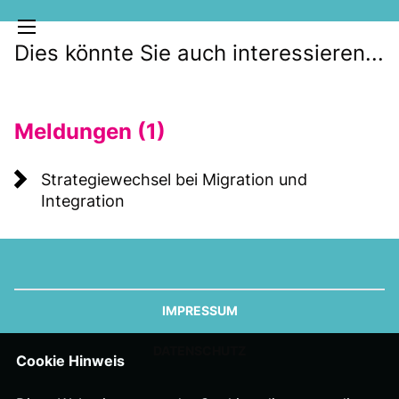
Dies könnte Sie auch interessieren...
Meldungen (1)
Strategiewechsel bei Migration und
Integration
MELDUNGEN
SOZIALE MEDIEN
KLARTEXT
IMPRESSUM
DATENSCHUTZ
Cookie Hinweis