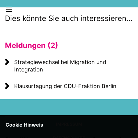
Dies könnte Sie auch interessieren...
Meldungen (2)
Strategiewechsel bei Migration und
Integration
MELDUNGEN
Klausurtagung der CDU-Fraktion Berlin
SOZIALE MEDIEN
KLARTEXT
IMPRESSUM
Cookie Hinweis
DATENSCHUTZ