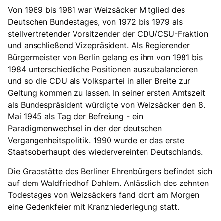
Von 1969 bis 1981 war Weizsäcker Mitglied des
Deutschen Bundestages, von 1972 bis 1979 als
stellvertretender Vorsitzender der CDU/CSU-Fraktion
und anschließend Vizepräsident. Als Regierender
Bürgermeister von Berlin gelang es ihm von 1981 bis
1984 unterschiedliche Positionen auszubalancieren
und so die CDU als Volkspartei in aller Breite zur
Geltung kommen zu lassen. In seiner ersten Amtszeit
als Bundespräsident würdigte von Weizsäcker den 8.
Mai 1945 als Tag der Befreiung - ein
Paradigmenwechsel in der der deutschen
Vergangenheitspolitik. 1990 wurde er das erste
Staatsoberhaupt des wiedervereinten Deutschlands.
Die Grabstätte des Berliner Ehrenbürgers befindet sich
auf dem Waldfriedhof Dahlem. Anlässlich des zehnten
Todestages von Weizsäckers fand dort am Morgen
eine Gedenkfeier mit Kranzniederlegung statt.