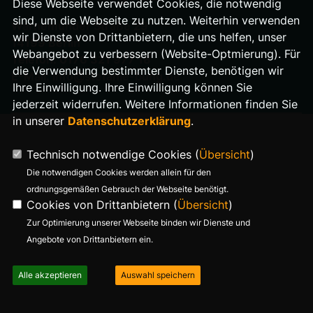
Diese Webseite verwendet Cookies, die notwendig
sind, um die Webseite zu nutzen. Weiterhin verwenden
Warnemünder Straße 29
wir Dienste von Drittanbietern, die uns helfen, unser
14199 Berlin
Webangebot zu verbessern (Website-Optmierung). Für
Telefon: 0176 321 977 18
die Verwendung bestimmter Dienste, benötigen wir
E-Mail: info@stefanie-bung.de
Ihre Einwilligung. Ihre Einwilligung können Sie
jederzeit widerrufen. Weitere Informationen finden Sie
in unserer
Datenschutzerklärung
.
Technisch notwendige Cookies (
Übersicht
)
Die notwendigen Cookies werden allein für den
ordnungsgemäßen Gebrauch der Webseite benötigt.
Cookies von Drittanbietern (
Übersicht
)
Zur Optimierung unserer Webseite binden wir Dienste und
Angebote von Drittanbietern ein.
Alle akzeptieren
Auswahl speichern