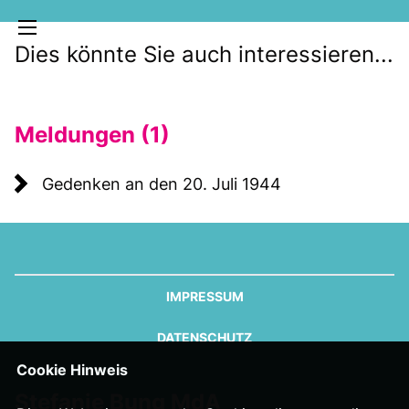
Dies könnte Sie auch interessieren...
Meldungen (1)
Gedenken an den 20. Juli 1944
MELDUNGEN
SOZIALE MEDIEN
KLARTEXT
IMPRESSUM
DATENSCHUTZ
Cookie Hinweis
Stefanie Bung MdA