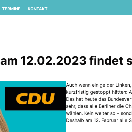
TERMINE
KONTAKT
m 12.02.2023 findet s
Auch wenn einige der Linken
kurzfristig gestoppt hätten: 
Das hat heute das Bundesver
sehr, dass alle Berliner die 
wählen. Kein weiter so – son
Deshalb am 12. Februar alle 