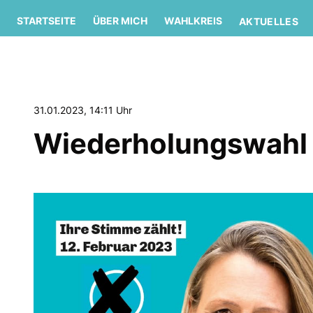
STARTSEITE
ÜBER MICH
WAHLKREIS
AKTUELLES
31.01.2023, 14:11 Uhr
Wiederholungswahl a