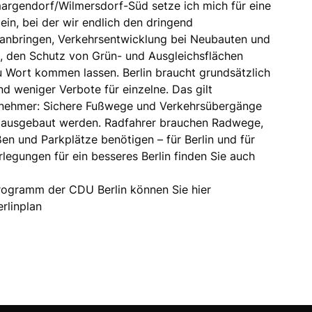
margendorf/Wilmersdorf-Süd setze ich mich für eine
 ein, bei der wir endlich den dringend
nbringen, Verkehrsentwicklung bei Neubauten und
, den Schutz von Grün- und Ausgleichsflächen
zu Wort kommen lassen. Berlin braucht grundsätzlich
nd weniger Verbote für einzelne. Das gilt
ilnehmer: Sichere Fußwege und Verkehrsübergänge
 ausgebaut werden. Radfahrer brauchen Radwege,
en und Parkplätze benötigen – für Berlin und für
legungen für ein besseres Berlin finden Sie auch
rogramm der CDU Berlin können Sie hier
erlinplan