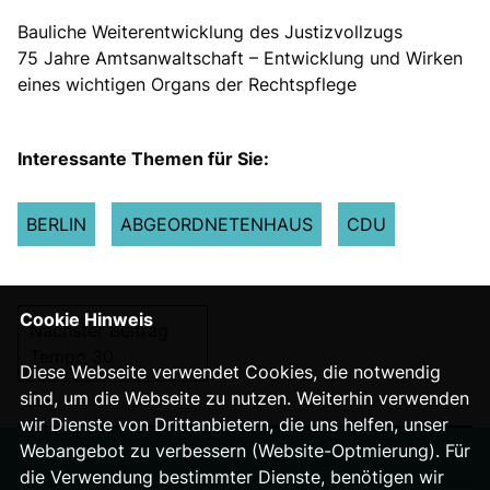
Bauliche Weiterentwicklung des Justizvollzugs
75 Jahre Amtsanwaltschaft – Entwicklung und Wirken
eines wichtigen Organs der Rechtspflege
Interessante Themen für Sie:
BERLIN
ABGEORDNETENHAUS
CDU
Cookie Hinweis
Nächster Beitrag
Tempo 30
Diese Webseite verwendet Cookies, die notwendig
sind, um die Webseite zu nutzen. Weiterhin verwenden
wir Dienste von Drittanbietern, die uns helfen, unser
Webangebot zu verbessern (Website-Optmierung). Für
die Verwendung bestimmter Dienste, benötigen wir