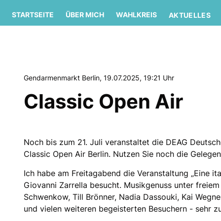
STARTSEITE
ÜBER MICH
WAHLKREIS
AKTUELLES
Gendarmenmarkt Berlin, 19.07.2025, 19:21 Uhr
Classic Open Air
Noch bis zum 21. Juli veranstaltet die DEAG Deutsc
Classic Open Air Berlin. Nutzen Sie noch die Gelegen
Ich habe am Freitagabend die Veranstaltung „Eine it
Giovanni Zarrella besucht. Musikgenuss unter freie
Schwenkow, Till Brönner, Nadia Dassouki, Kai Wegne
und vielen weiteren begeisterten Besuchern - sehr z