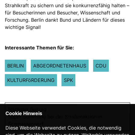
Strahlkraft zu sichern und sie konkurrenzfähig halten –
für Besucherinnen und Besucher, Wissenschaft und
Forschung. Berlin dankt Bund und Ländern für dieses
wichtige Signal!
Interessante Themen für Sie:
BERLIN
ABGEORDNETENHAUS
CDU
KULTURFöRDERUNG
SPK
Nächster Beitrag
Cookie Hinweis
Super Stimmung bei der Straßenaktion in
Schmargendorf
Diese Webseite verwendet Cookies, die notwendig