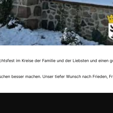
tsfest im Kreise der Familie und der Liebsten und einen gu
chen besser machen. Unser tiefer Wunsch nach Frieden, Frei