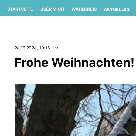
STARTSEITE
ÜBER MICH
WAHLKREIS
AKTUELLES
24.12.2024, 10:16 Uhr
Frohe Weihnachten!