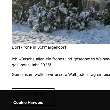
Dorfkirche in Schmargendorf
Ich wünsche allen ein frohes und gesegnetes Weihnach
gesundes Jahr 2025!
Gemeinsam wollen wir unsere Welt jeden Tag ein biss
Nächster Beitrag
Plenum
Cookie Hinweis