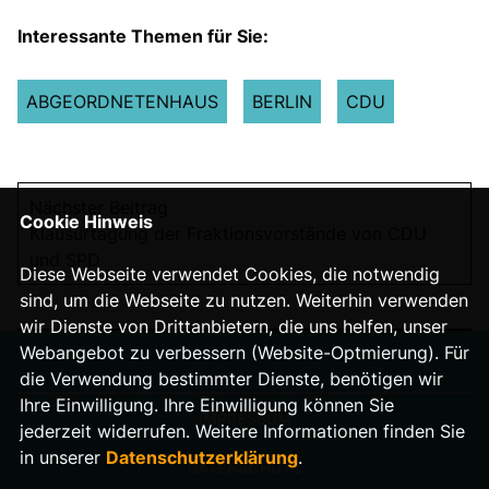
Interessante Themen für Sie:
ABGEORDNETENHAUS
BERLIN
CDU
Nächster Beitrag
Cookie Hinweis
Klausurtagung der Fraktionsvorstände von CDU
und SPD
Diese Webseite verwendet Cookies, die notwendig
sind, um die Webseite zu nutzen. Weiterhin verwenden
wir Dienste von Drittanbietern, die uns helfen, unser
Webangebot zu verbessern (Website-Optmierung). Für
die Verwendung bestimmter Dienste, benötigen wir
Ihre Einwilligung. Ihre Einwilligung können Sie
IMPRESSUM
jederzeit widerrufen. Weitere Informationen finden Sie
in unserer
Datenschutzerklärung
.
DATENSCHUTZ