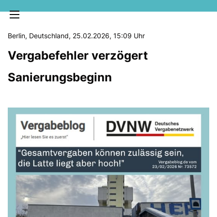
Berlin, Deutschland, 25.02.2026, 15:09 Uhr
Vergabefehler verzögert
Sanierungsbeginn
MELDUNGEN
SOZIALE MEDIEN
KLARTEXT