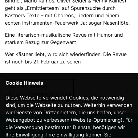
Birkner, Mario Ramos, Oliver Seidel & Henrik Kairies)
geht als „Ermittlerteam“ auf Spurensuche durch
Kästners Texte – mit Choreos, Liedern und einem
echten Instrumenten-Feuerwerk Ja: sogar Nasenflöte!
Eine literarisch-musikalische Revue mit Humor und
starkem Bezug zur Gegenwart
Wer Kästner liebt, wird sich wiederfinden. Die Revue
ist noch bis 21. Februar zu sehen
Cookie Hinweis
Nächster Beitrag
80 Jahre Cornelsen Verlag
Diese Webseite verwendet Cookies, die notwendig
sind, um die Webseite zu nutzen. Weiterhin verwenden
wir Dienste von Drittanbietern, die uns helfen, unser
Webangebot zu verbessern (Website-Optmierung). Für
die Verwendung bestimmter Dienste, benötigen wir
Ihre Einwilligung. Ihre Einwilligung können Sie