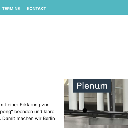
TERMINE
KONTAKT
it einer Erklärung zur
gpong“ beenden und klare
. Damit machen wir Berlin