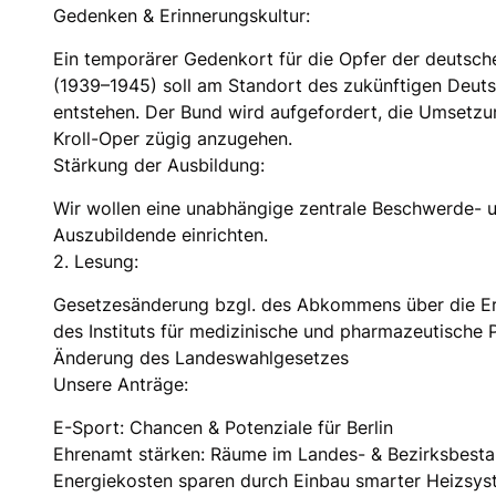
Gedenken & Erinnerungskultur:
Ein temporärer Gedenkort für die Opfer der deutsc
(1939–1945) soll am Standort des zukünftigen Deut
entstehen. Der Bund wird aufgefordert, die Umsetz
Kroll-Oper zügig anzugehen.
Stärkung der Ausbildung:
Wir wollen eine unabhängige zentrale Beschwerde- u
Auszubildende einrichten.
2. Lesung:
Gesetzesänderung bzgl. des Abkommens über die Er
des Instituts für medizinische und pharmazeutische
Änderung des Landeswahlgesetzes
Unsere Anträge:
E-Sport: Chancen & Potenziale für Berlin
Ehrenamt stärken: Räume im Landes- & Bezirksbestan
Energiekosten sparen durch Einbau smarter Heizsyst