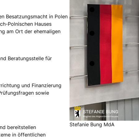
hen Besatzungsmacht in Polen
sch-Polnischen Hauses
ung am Ort der ehemaligen
nd Beratungsstelle für
richtung und Finanzierung
 Prüfungsfragen sowie
Stefanie Bung MdA
d bereitstellen
eme in öffentlichen