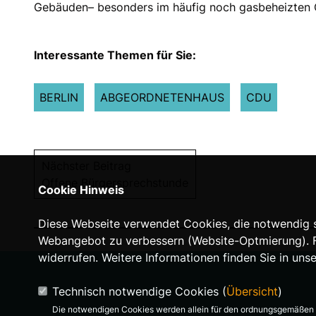
Gebäuden– besonders im häufig noch gasbeheizten 
Interessante Themen für Sie:
BERLIN
ABGEORDNETENHAUS
CDU
Nächster Beitrag
Offene Bürgersprechstunde
Cookie Hinweis
Diese Webseite verwendet Cookies, die notwendig si
Webangebot zu verbessern (Website-Optmierung). Für
widerrufen. Weitere Informationen finden Sie in uns
Technisch notwendige Cookies (
Übersicht
)
Die notwendigen Cookies werden allein für den ordnungsgemäßen 