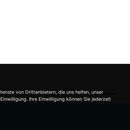
nste von Drittanbietern, die uns helfen, unser
willigung. Ihre Einwilligung können Sie jederzeit
A